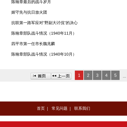
陈翰章最后的战斗岁月
姬守先与抗日放火团
抗联第一路军应对“野副大讨伐”的决心
陈翰章部队战斗情况（1940年11月）
四平市第一任市长魏兆麟
陈翰章部队战斗情况（1940年10月）
1
2
3
4
5
...
首页
常见问题
联系我们